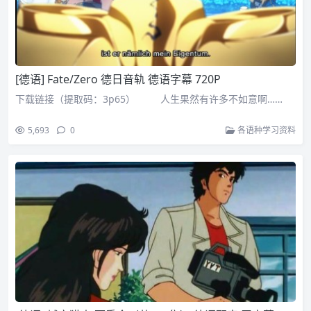
[德语] Fate/Zero 德日音轨 德语字幕 720P
下载链接（提取码：3p65） 人生果然有许多不如意啊……
5,693
0
各语种学习资料