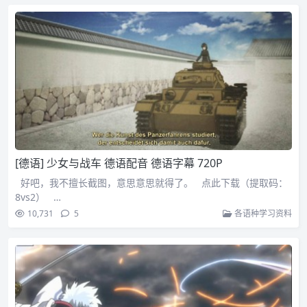
[德语] 少女与战车 德语配音 德语字幕 720P
好吧，我不擅长截图，意思意思就得了。 点此下载（提取码：
8vs2） …
10,731
5
各语种学习资料