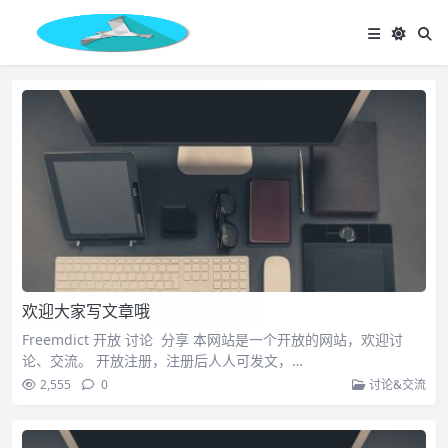
欢迎大家写文章哦
Freemdict 开放 讨论 分享 本网站是一个开放的网站，欢迎讨
论、交流。 开放注册，注册后人人可发文，…
2,555
0
讨论&交流