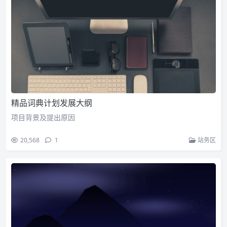
精品词典计划发展大纲
项目背景及提出原因
20,568
1
站务区