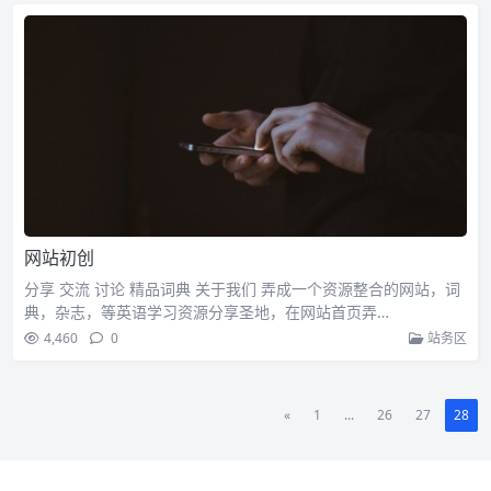
网站初创
分享 交流 讨论 精品词典 关于我们 弄成一个资源整合的网站，词
典，杂志，等英语学习资源分享圣地，在网站首页弄…
4,460
0
站务区
«
1
...
26
27
28