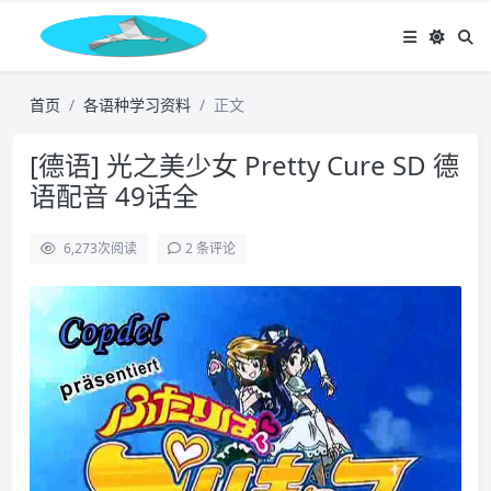
首页
各语种学习资料
正文
[德语] 光之美少女 Pretty Cure SD 德
语配音 49话全
6,273
次阅读
2 条评论