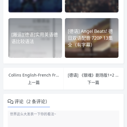
[德语] Angel Beats! 德
[搬运][德语]实用英语德
日双语配音 720P 13集
语比较语法
全（有字幕）
Collins English-French French-English Dictionary
[德语] 《银魂》剧场版1+2 德语配音 有字幕 720P
上一篇
下一篇
评论（2 条评论）