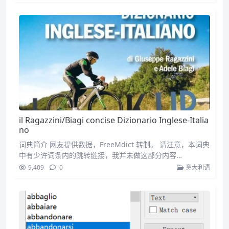
il Ragazzini/Biagi concise Dizionario Inglese-Italia
no
词典简介 网友提供数据，FreeMdict 转制。 请注意，本词典
中有少许词条内的跳转链接，我并未做这部分内容…
9,409
0
意大利语