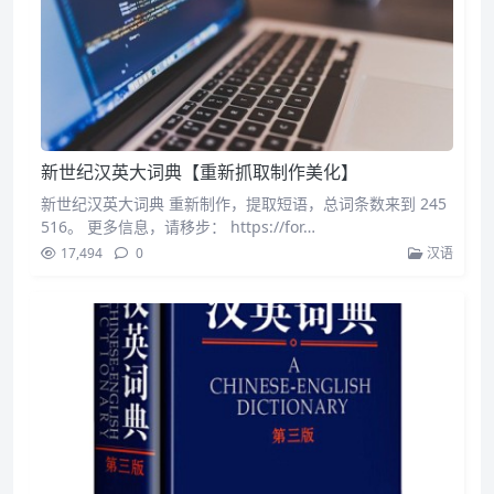
新世纪汉英大词典【重新抓取制作美化】
新世纪汉英大词典 重新制作，提取短语，总词条数来到 245
516。 更多信息，请移步： https://for…
17,494
0
汉语