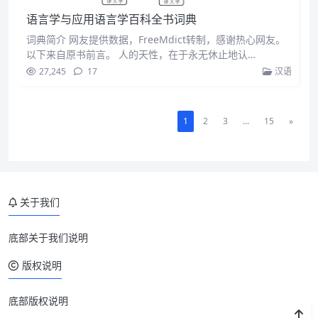
语言学与应用语言学百科全书词典
词典简介 网友提供数据，FreeMdict转制，感谢热心网友。
以下来自原书前言。 人的天性，在于永无休止地认…
27,245
17
汉语
1
2
3
...
15
»
关于我们
底部关于我们说明
版权说明
底部版权说明