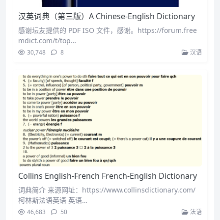
汉英词典（第三版）A Chinese-English Dictionary
感谢坛友提供的 PDF ISO 文件，感谢。https://forum.free
mdict.com/t/top…
30,748
8
汉语
Collins English-French French-English Dictionary
词典简介 来源网址：https://www.collinsdictionary.com/
柯林斯法语英语 英语…
46,683
50
法语