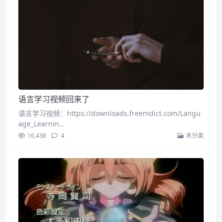
语言学习视频回来了
语言学习视频：https://downloads.freemdict.com/Langu
age_Learnin…
16,438
4
未分类