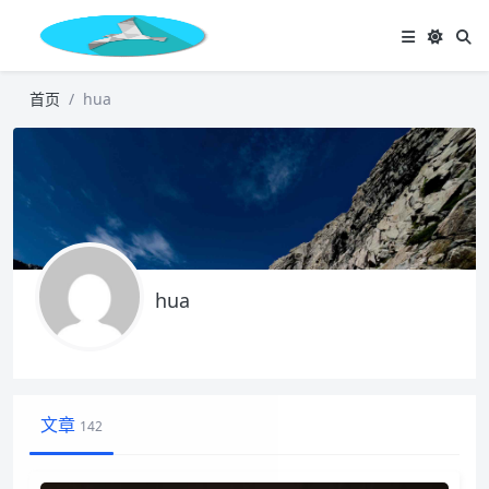
首页
hua
hua
文章
142