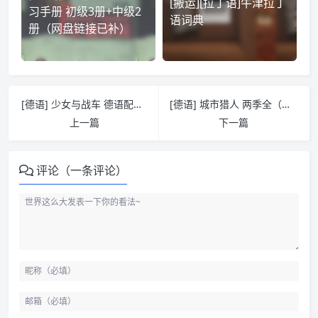
[搬运][拉丁语]牛津拉丁
习手册 初级3册+中级2
语词典
册（网盘链接已补）
[德语] 少女与战车 德语配音 德语字幕 720P
[德语] 城市猎人 两季全（共114集） 德语配音 无字幕 SD
上一篇
下一篇
评论（一条评论）