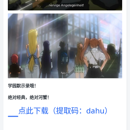
学园默示录哦！
绝对经典，绝对河蟹！
点此下载（提取码：dahu）