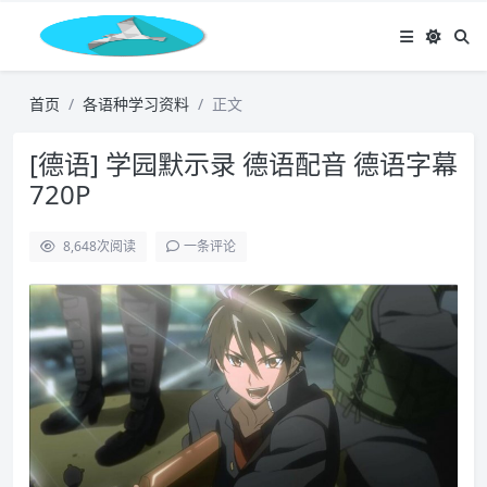
首页
各语种学习资料
正文
[德语] 学园默示录 德语配音 德语字幕
720P
8,648
次阅读
一条评论