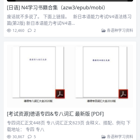
[日语] N4学习书籍合集（azw3/epub/mobi）
废话就不多说了。 下面上链接。 新日本语能力考试N4语法练习
篇(第2版) 新日本语能力考试N4语…
12,460
2
各语种学习资料
[考试资源]德语专四&专八词汇 最新版 [PDF]
专四词汇正文448页 专八词汇正文623页 含释义、搭配、例句 下
载地址： 专四 专八
30,867
5
各语种学习资料