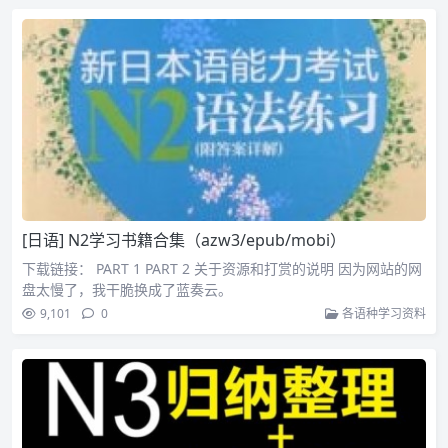
[日语] N2学习书籍合集（azw3/epub/mobi）
下载链接： PART 1 PART 2 关于资源和打赏的说明 因为网站的网
盘太慢了，我干脆换成了蓝奏云。
9,101
0
各语种学习资料