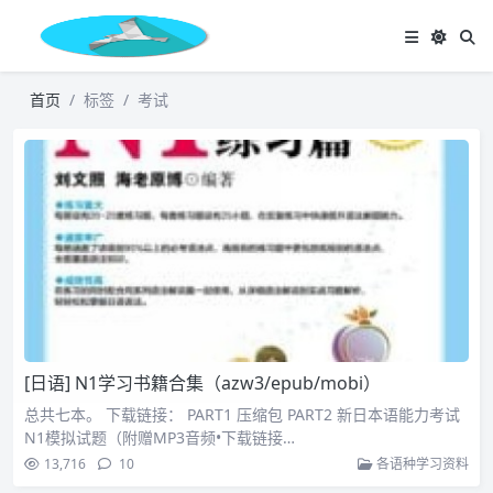
首页
标签
考试
[日语] N1学习书籍合集（azw3/epub/mobi）
总共七本。 下载链接： PART1 压缩包 PART2 新日本语能力考试
N1模拟试题（附赠MP3音频•下载链接…
13,716
10
各语种学习资料