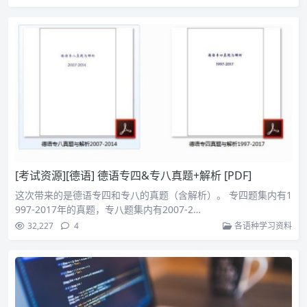
[考试资源][德语] 德语专四&专八真题+解析 [PDF]
这次带来的是德语专四和专八的真题（含解析）。 专四题集内有1
997-2017年的真题，专八题集内有2007-2…
32,227
4
各语种学习资料