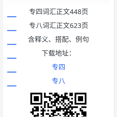
专四词汇正文448页
专八词汇正文623页
含释义、搭配、例句
下载地址：
专四
专八