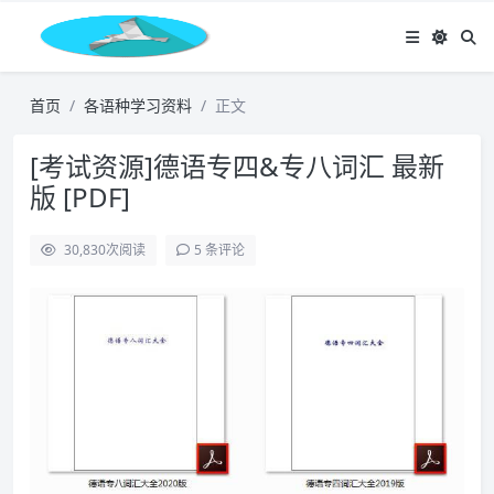
首页
各语种学习资料
正文
[考试资源]德语专四&专八词汇 最新
版 [PDF]
30,830
次阅读
5 条评论