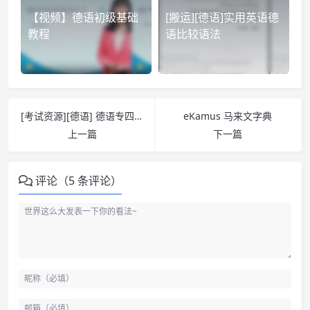
【视频】德语初级基础
[搬运][德语]实用英语德
教程
语比较语法
[考试资源][德语] 德语专四&专八真题+解析 [PDF]
eKamus 马来文字典
上一篇
下一篇
评论（5 条评论）