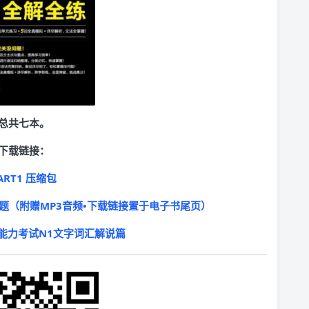
总共七本。
下载链接：
ART1 压缩包
拟试题（附赠MP3音频•下载链接置于电子书尾页）
本语能力考试N1文字词汇解说篇