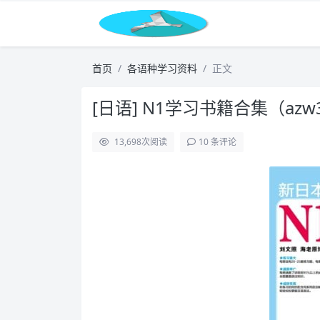
首页
各语种学习资料
正文
[日语] N1学习书籍合集（azw3/
13,698
次阅读
10 条评论