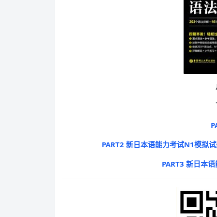
P
PART2 新日本语能力考试N1模
PART3 新日