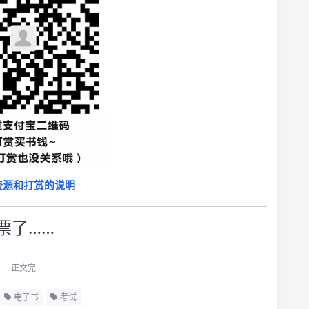
资源和打赏的说明
票了……
正文完
电子书
考试