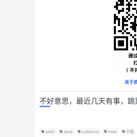
关于
不好意思，最近几天有事，跳
azw3
epub
Ludovicus
mobi
日语