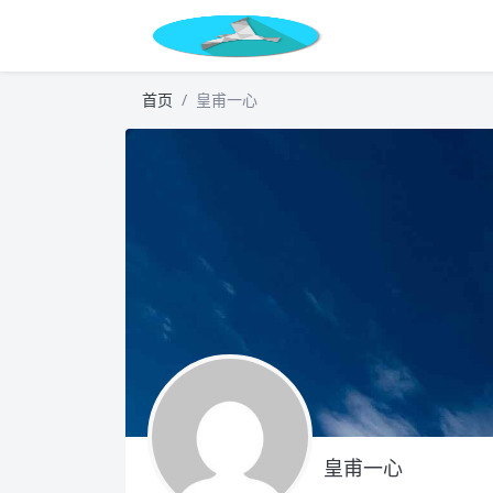
首页
皇甫一心
皇甫一心