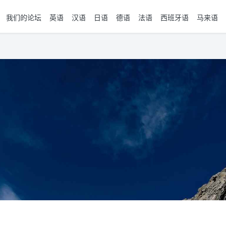
我们的论坛
英语
汉语
日语
德语
法语
西班牙语
马来语