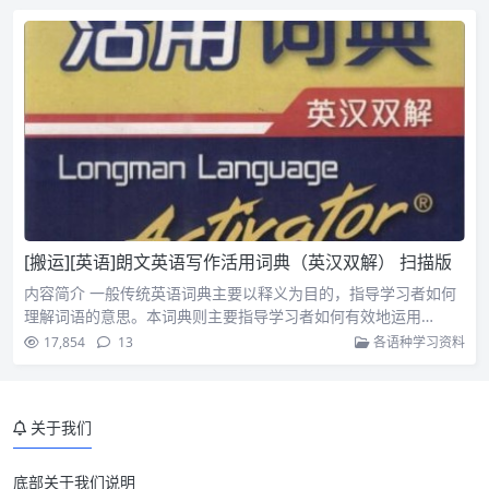
[搬运][英语]朗文英语写作活用词典（英汉双解） 扫描版
内容简介 一般传统英语词典主要以释义为目的，指导学习者如何
理解词语的意思。本词典则主要指导学习者如何有效地运用…
17,854
13
各语种学习资料
关于我们
底部关于我们说明