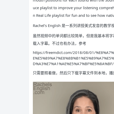
mouth positions for each sound with the Soun
uce playlist to improve your listening compre
n Real Life playlist for fun and to see how nati
Rachel’s English 是一系列讲授美式发音的教
虽然视频中的单词都比较简单，但是我基本将字
载入字幕。不过也有办法，参考
https://freemdict.com/2018/08/01/%E
E%E5%89%A7%E8%8B%B1%E5%89%A7%E5
D%A3%E7%A1%AE%E5%A7%BF%E5%8A%BF/
只需要照着做，然后只下载字幕文件到本地，播