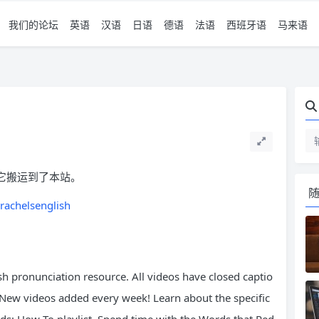
我们的论坛
英语
汉语
日语
德语
法语
西班牙语
马来语
把它搬运到了本站。
rachelsenglish
sh pronunciation resource. All videos have closed captio
 New videos added every week! Learn about the specific