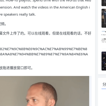
ds: How-To playlist. Spend time with the Words that Red
hension. And watch the videos in the American English i
ve speakers really talk.
学视频。
幕文件上传了的。可以在线观看，但是在线观看的话，不好
8%A7%82%E7%9C%8B%E6%9C%AC%E7%AB%99%E7%BE%8
%8A%A8%E7%94%BB%E7%89%87%E7%9A%84%E6%A
放拖进播放窗口即可。