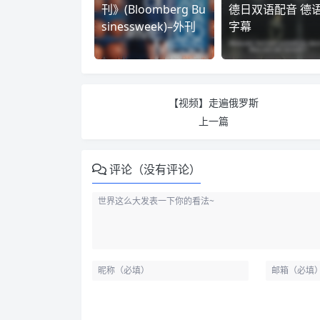
刊》(Bloomberg Bu
德日双语配音 德
sinessweek)–外刊
字幕
【视频】走遍俄罗斯
上一篇
评论（没有评论）