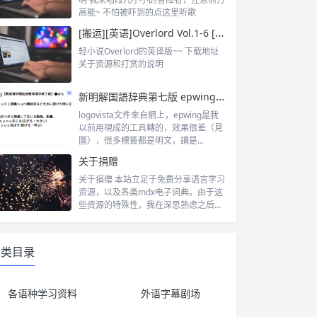
高能~ 不怕被吓到的点这里听歌
[搬运][英语]Overlord Vol.1-6 [epub]
轻小说Overlord的英译版~~ 下载地址
关于资源和打赏的说明
新明解国語辞典第七版 epwing格式（発音用）
logovista文件來自網上，epwing是我
以前用現成的工具轉的，效果很差（見
圖），很多標簽都是明文，讀是...
关于捐赠
关于捐赠 本站立足于免费分享语言学习
资源，以及各类mdx电子词典。由于这
些资源的特殊性，我在深思熟虑之后决
定从...
分类目录
各语种学习资料
外语字幕剧场