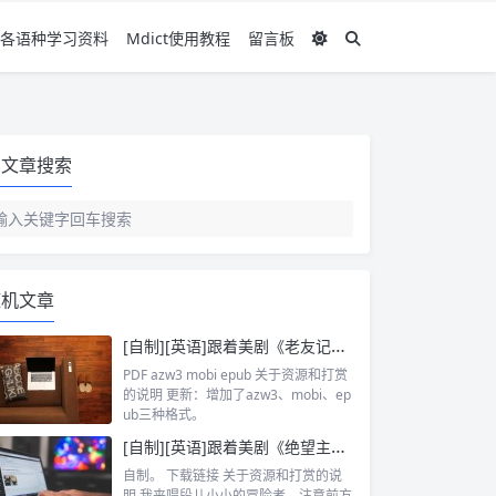
各语种学习资料
Mdict使用教程
留言板
文章搜索
随机文章
[自制][英语]跟着美剧《老友记》学英语 PDF （新增azw3/mobi/epub格式）
PDF azw3 mobi epub 关于资源和打赏
的说明 更新：增加了azw3、mobi、ep
ub三种格式。
[自制][英语]跟着美剧《绝望主妇》学英语
自制。 下载链接 关于资源和打赏的说
明 我来唱段儿小小的冒险者，注意前方