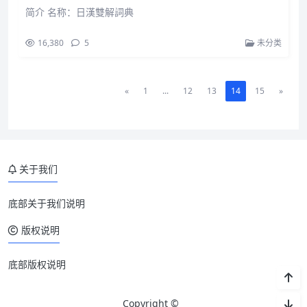
简介 名称：日漢雙解詞典
16,380
5
未分类
«
1
...
12
13
14
15
»
关于我们
底部关于我们说明
版权说明
底部版权说明
Copyright ©