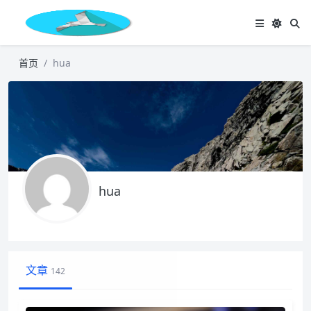
首页
hua
hua
文章
142