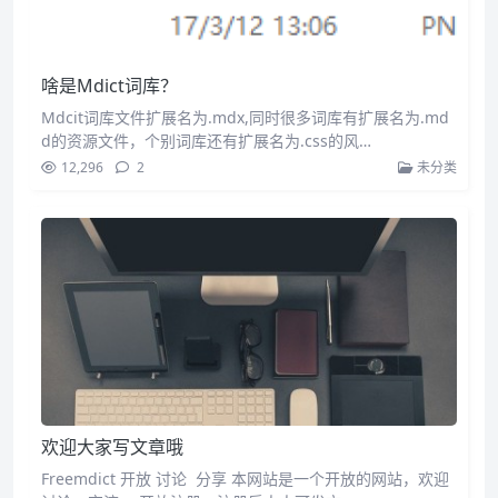
啥是Mdict词库？
Mdcit词库文件扩展名为.mdx,同时很多词库有扩展名为.md
d的资源文件，个别词库还有扩展名为.css的风…
12,296
2
未分类
欢迎大家写文章哦
Freemdict 开放 讨论 分享 本网站是一个开放的网站，欢迎