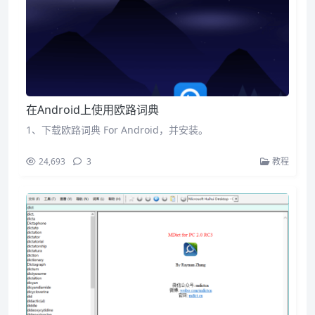
在Android上使用欧路词典
1、下载欧路词典 For Android，并安装。
24,693
3
教程