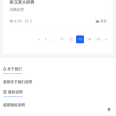
新汉英大辞典
词典欣赏
8,755
6
英语
«
1
...
11
12
13
14
15
»
关于我们
底部关于我们说明
版权说明
底部版权说明