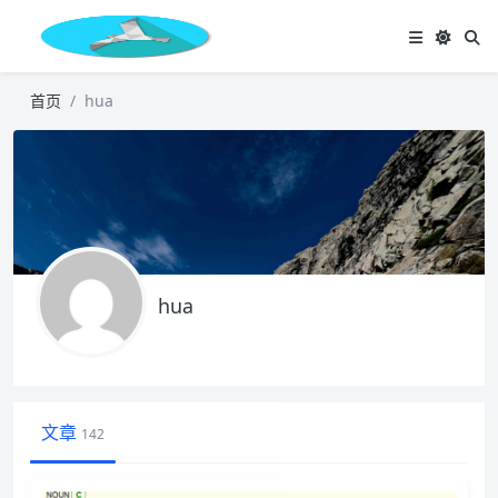
首页
hua
hua
文章
142