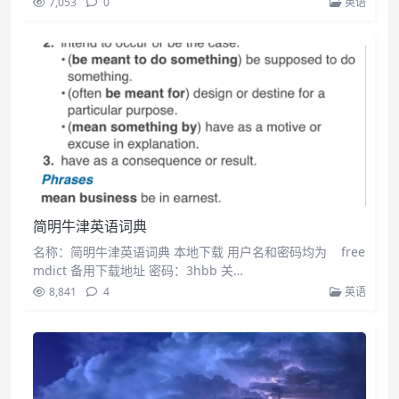
7,053
0
英语
简明牛津英语词典
名称：简明牛津英语词典 本地下载 用户名和密码均为 free
mdict 备用下载地址 密码：3hbb 关…
8,841
4
英语