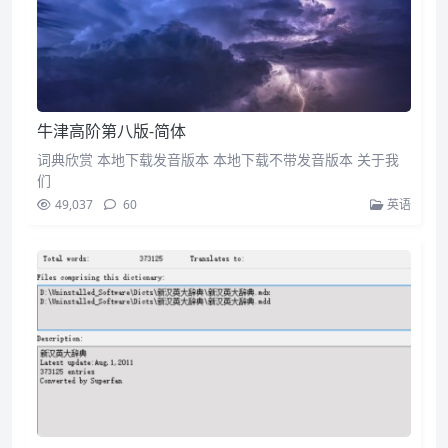
牛津高阶第八版-简体
词典欣赏 本地下载发音版本 本地下载不带发音版本 关于我
们
49,037
60
英语