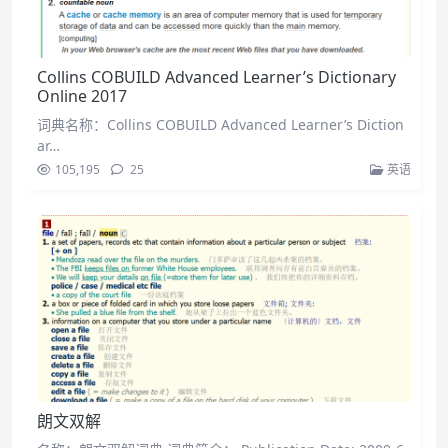
Collins COBUILD Advanced Learner’s Dictionary
Online 2017
词典名称：Collins COBUILD Advanced Learner’s Diction
ar…
105,195
25
英语
朗文双解