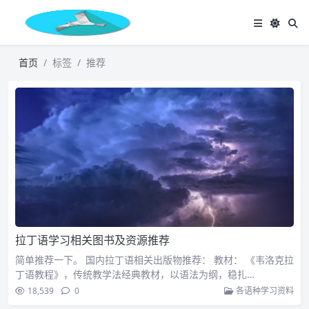
首页
标签
推荐
拉丁语学习相关图书及资源推荐
简单推荐一下。 国内拉丁语相关出版物推荐： 教材： 《韦洛克拉
丁语教程》，传统教学法经典教材，以语法为纲，稳扎…
18,539
0
各语种学习资料