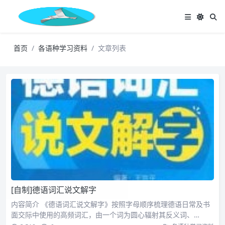
首页
各语种学习资料
文章列表
[自制]德语词汇说文解字
内容简介 《德语词汇说文解字》按照字母顺序梳理德语日常及书
面交际中使用的高频词汇，由一个词为圆心辐射其反义词、…