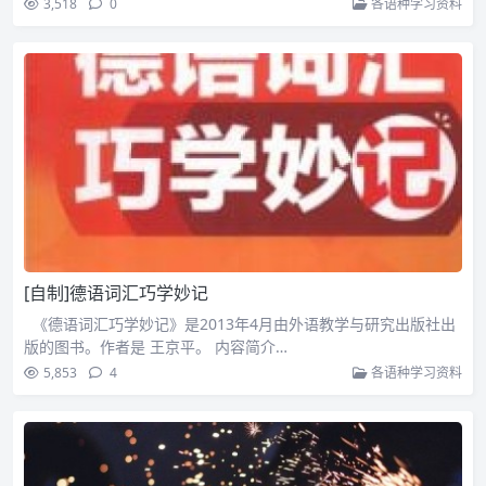
3,518
0
各语种学习资料
[自制]德语词汇巧学妙记
《德语词汇巧学妙记》是2013年4月由外语教学与研究出版社出
版的图书。作者是 王京平。 内容简介…
5,853
4
各语种学习资料