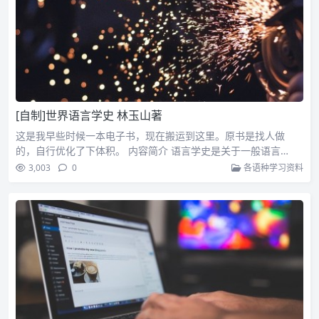
[自制]世界语言学史 林玉山著
这是我早些时候一本电子书，现在搬运到这里。原书是找人做
的，自行优化了下体积。 内容简介 语言学史是关于一般语言…
3,003
0
各语种学习资料