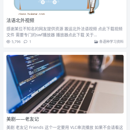
法语北外视频
感谢某位不知名的网友提供资源 搬运北外法语视频 点此下载视频
文件 需要专门的swf播放器 播放器点此下载 关于…
5,796
1
各语种学习资料
美剧——老友记
美剧 老友记 Friends 这个一定要用 VLC串流播放 如果不会请看这