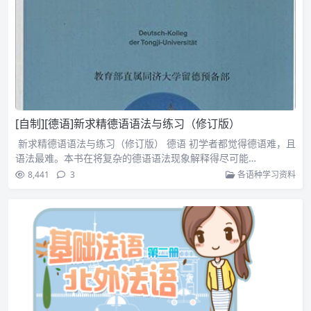
[自制][德语]新求精德语语法与练习（修订版）
新求精德语语法与练习（修订版） 德语 初学者都觉得德语难，且
语法最难。本书在将复杂的德语语法现象解释得尽可能…
8,441
3
各语种学习资料