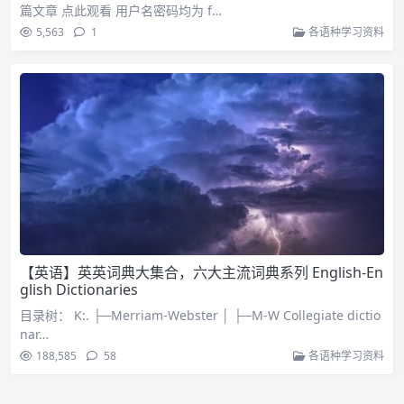
篇文章 点此观看 用户名密码均为 f…
5,563
1
各语种学习资料
【英语】英英词典大集合，六大主流词典系列 English-En
glish Dictionaries
目录树： K:. ├─Merriam-Webster │ ├─M-W Collegiate dictio
nar…
188,585
58
各语种学习资料