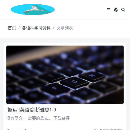
首页
各语种学习资料
文章列表
[搬运][英语]剑桥雅思1-9
没有简介。 需要的拿去。 下载链接