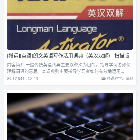
[搬运][英语]朗文英语写作活用词典（英汉双解） 扫描版
内容简介 一般传统英语词典主要以释义为目的，指导学习者如何
理解词语的意思。本词典则主要指导学习者如何有效地运用…
17,844
13
各语种学习资料