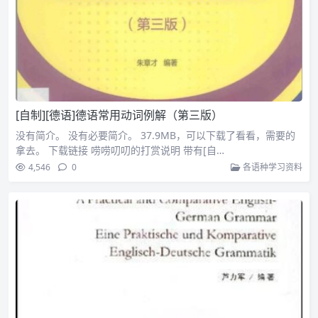
[自制][德语]德语常用动词例解（第三版）
没有简介。 没有必要简介。 37.9MB，可以下载了看看，需要的
拿去。 下载链接 唠唠叨叨的打赏说明 带有[自…
4,546
0
各语种学习资料