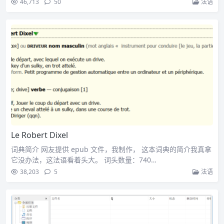
46,713
50
法语
Le Robert Dixel
词典简介 网友提供 epub 文件，我制作， 这本词典的简介我真拿
它没办法，这法语看着头大。 词头数量：740…
38,203
5
法语