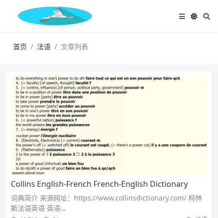
首页
法语
文章列表
Collins English-French French-English Dictionary
词典简介 来源网址：https://www.collinsdictionary.com/ 柯林
斯法语英语 英语…