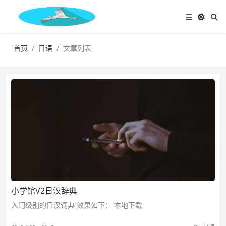
首页
日语
文章列表
小学馆V2日汉辞典
入门级别的日汉词典 效果如下： 本地下载