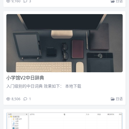
9,160
3
日语
小学馆V2中日辞典
入门级别的中日词典 效果如下： 本地下载
8,506
1
日语