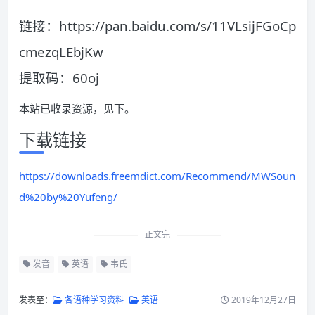
链接：https://pan.baidu.com/s/11VLsijFGoCp
cmezqLEbjKw
提取码：60oj
本站已收录资源，见下。
下载链接
https://downloads.freemdict.com/Recommend/MWSoun
d%20by%20Yufeng/
正文完
发音
英语
韦氏
发表至：
各语种学习资料
英语
2019年12月27日