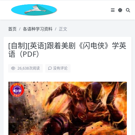
首页
各语种学习资料
正文
[自制][英语]跟着美剧《闪电侠》学英
语（PDF）
26,638
次阅读
没有评论