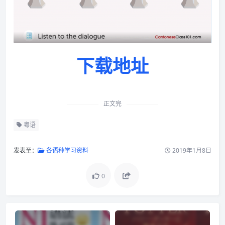
下载地址
正文完
粤语
发表至：
各语种学习资料
2019年1月8日
0