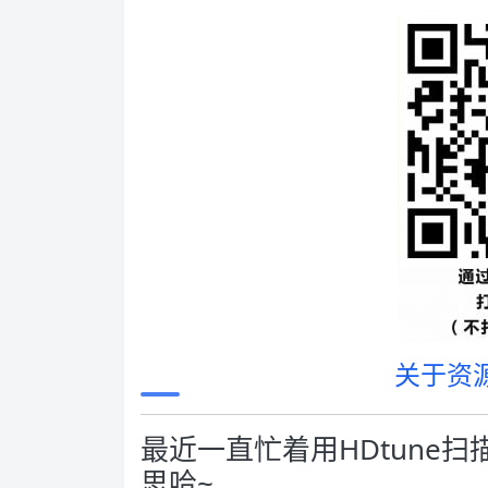
关于资
最近一直忙着用HDtune
思哈~