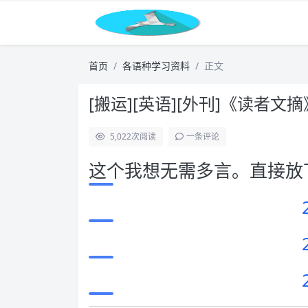
首页
各语种学习资料
正文
[搬运][英语][外刊]《读者文摘
5,022
次阅读
一条评论
这个我想无需多言。直接放