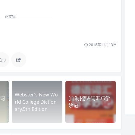
正文完
2018年11月13日
0
Webster’s New Wo
词
[自制]德语词汇巧学
rld College Diction
妙记
ary,5th Edition