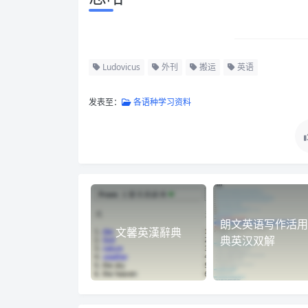
Ludovicus
外刊
搬运
英语
发表至：
各语种学习资料
朗文英语写作活用
文馨英漢辭典
典英汉双解