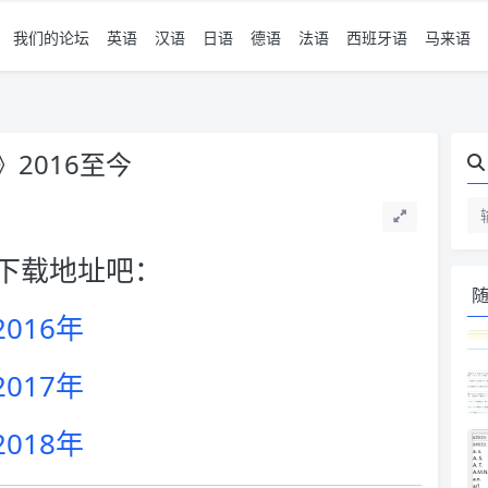
我们的论坛
英语
汉语
日语
德语
法语
西班牙语
马来语
》2016至今
下载地址吧：
2016年
2017年
2018年