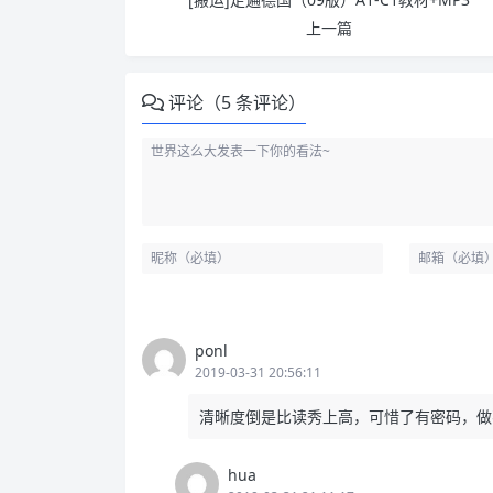
上一篇
评论（5 条评论）
ponl
2019-03-31 20:56:11
清晰度倒是比读秀上高，可惜了有密码，做
hua