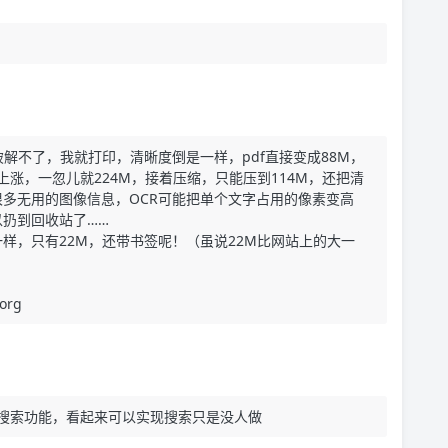
解不了，我就打印，清晰度倒是一样，pdf直接变成88M，
上涨，一忽儿就224M，接着压缩，只能压到114M，还把清
多无用的图像信息，OCR可能把单个文字占用的像素变高
扔到回收站了……
样，只有22M，还带书签呢！（虽说22M比网站上的大一
org
搜索功能，看起来可以实现搜索只是没人做