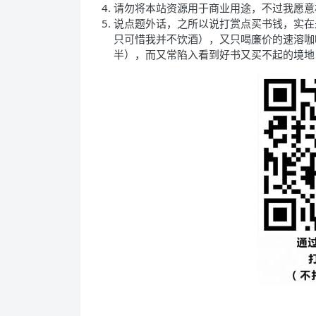
请勿将本站资源用于商业用途，不过我愿意
说点题外话，之所以说打赏点买书钱，实在
只可惜我并不饮酒），又只喝廉价的速溶咖
半），而又常陷入看到好书又买不起的境地