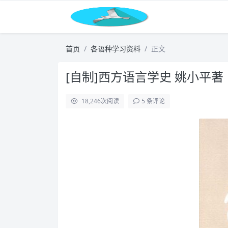
首页
各语种学习资料
正文
[自制]西方语言学史 姚小平著
18,246
次阅读
5 条评论