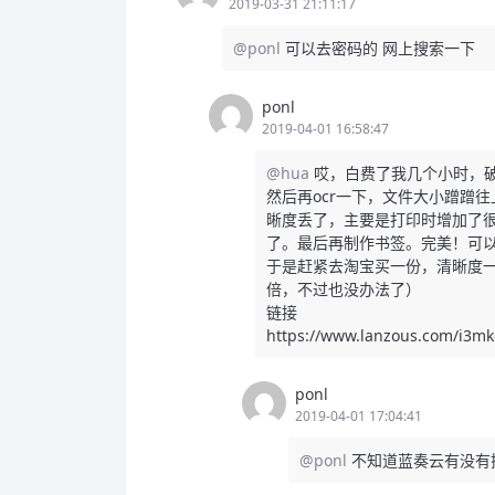
2019-03-31 21:11:17
@ponl
可以去密码的 网上搜索一下
ponl
2019-04-01 16:58:47
@hua
哎，白费了我几个小时，破
然后再ocr一下，文件大小蹭蹭往
晰度丢了，主要是打印时增加了很
了。最后再制作书签。完美！可以
于是赶紧去淘宝买一份，清晰度一
倍，不过也没办法了）
链接
https://www.lanzous.com/i3mk
ponl
2019-04-01 17:04:41
@ponl
不知道蓝奏云有没有