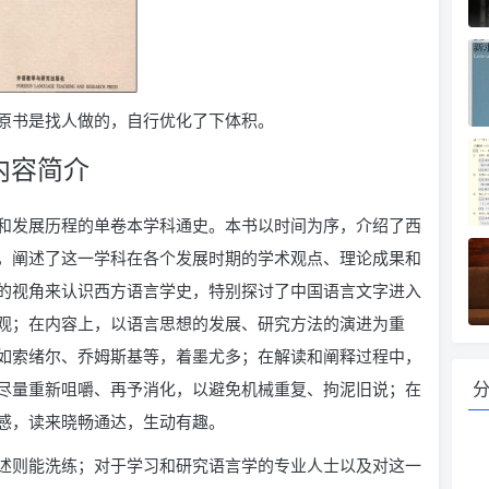
原书是找人做的，自行优化了下体积。
内容简介
和发展历程的单卷本学科通史。本书以时间为序，介绍了西
，阐述了这一学科在各个发展时期的学术观点、理论成果和
的视角来认识西方语言学史，特别探讨了中国语言文字进入
观；在内容上，以语言思想的发展、研究方法的演进为重
如索绪尔、乔姆斯基等，着墨尤多；在解读和阐释过程中，
尽量重新咀嚼、再予消化，以避免机械重复、拘泥旧说；在
感，读来晓畅通达，生动有趣。
述则能洗练；对于学习和研究语言学的专业人士以及对这一