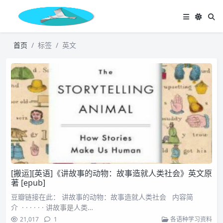
首页
标签
英文
[搬运][英语]《讲故事的动物：故事造就人类社会》英文原
著 [epub]
豆瓣链接在此： 讲故事的动物：故事造就人类社会 内容简
介 · · · · · · 讲故事是人类…
21,017
1
各语种学习资料