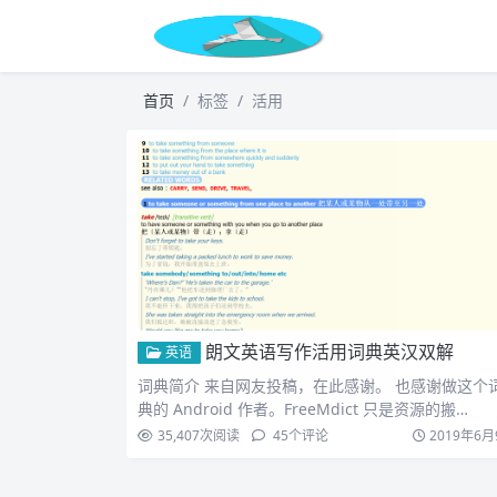
首页
标签
活用
朗文英语写作活用词典英汉双解
英语
词典简介 来自网友投稿，在此感谢。 也感谢做这个
典的 Android 作者。FreeMdict 只是资源的搬…
35,407
次阅读
45
个评论
2019年6月