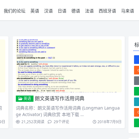
我们的论坛
英语
汉语
日语
德语
法语
西班牙语
马来语
朗文英语写作活用词典
英语
词
词典名称：朗文英语写作活用词典 (Longman Langua
ge Activator) 词典欣赏 本地下载 …
9日
21,252
次阅读
29
个评论
2018年7月9日