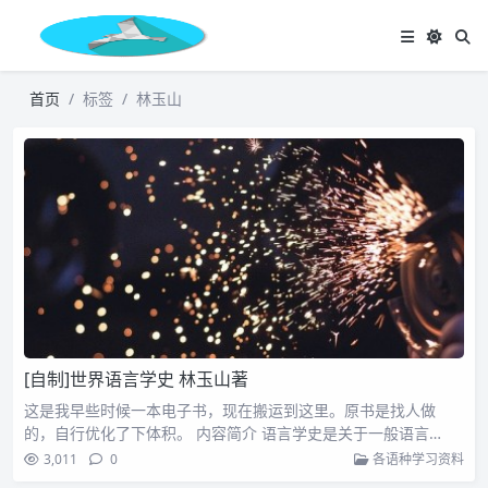
首页
标签
林玉山
[自制]世界语言学史 林玉山著
这是我早些时候一本电子书，现在搬运到这里。原书是找人做
的，自行优化了下体积。 内容简介 语言学史是关于一般语言…
3,011
0
各语种学习资料