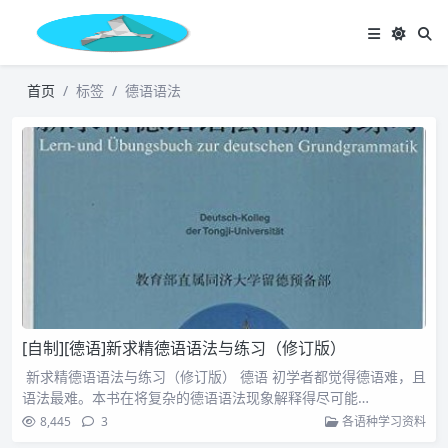
首页
标签
德语语法
[自制][德语]新求精德语语法与练习（修订版）
新求精德语语法与练习（修订版） 德语 初学者都觉得德语难，且
语法最难。本书在将复杂的德语语法现象解释得尽可能…
8,445
3
各语种学习资料