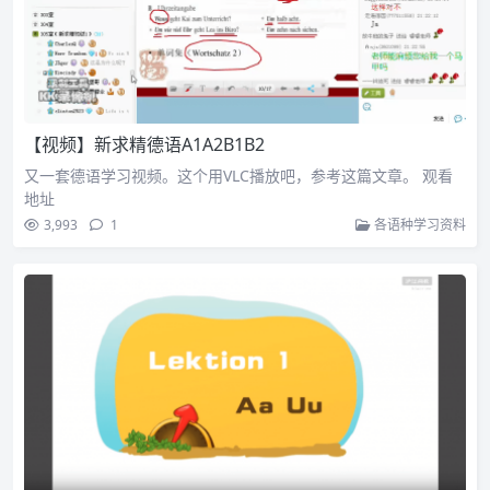
【视频】新求精德语A1A2B1B2
又一套德语学习视频。这个用VLC播放吧，参考这篇文章。 观看
地址
3,993
1
各语种学习资料