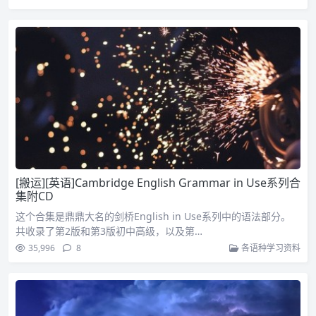
[搬运][英语]Cambridge English Grammar in Use系列合
集附CD
这个合集是鼎鼎大名的剑桥English in Use系列中的语法部分。
共收录了第2版和第3版初中高级，以及第…
35,996
8
各语种学习资料