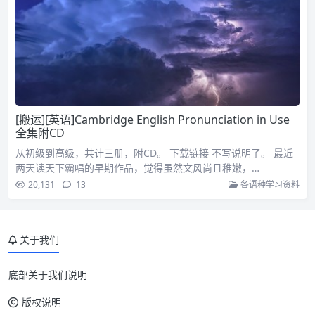
[搬运][英语]Cambridge English Pronunciation in Use
全集附CD
从初级到高级，共计三册，附CD。 下载链接 不写说明了。 最近
两天读天下霸唱的早期作品，觉得虽然文风尚且稚嫩，…
20,131
13
各语种学习资料
关于我们
底部关于我们说明
版权说明