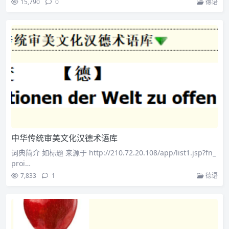
15,790
0
德语
中华传统审美文化汉德术语库
词典简介 如标题 来源于 http://210.72.20.108/app/list1.jsp?fn_
proi…
7,833
1
德语