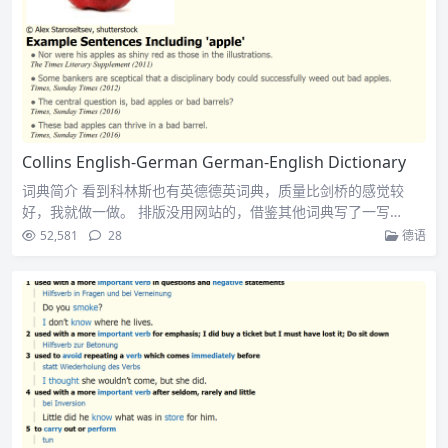
Collins English-German German-English Dictionary
词典简介 看到科林斯也有英德德英词典，质量比剑桥的感觉较
好，我就做一做。 排版没用网站的，借鉴其他词典写了一写…
52,581
28
德语