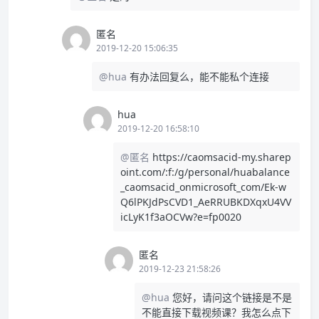
匿名
2019-12-20 15:06:35
@hua
有办法回复么，能不能私个连接
hua
2019-12-20 16:58:10
@匿名
https://caomsacid-my.sharep
oint.com/:f:/g/personal/huabalance
_caomsacid_onmicrosoft_com/Ek-w
Q6lPKJdPsCVD1_AeRRUBKDXqxU4VV
icLyK1f3aOCVw?e=fp0020
匿名
2019-12-23 21:58:26
@hua
您好，请问这个链接是不是
不能直接下载视频课？我怎么点下