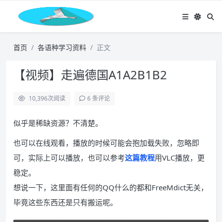
首页
各语种学习资料
正文
【视频】走遍德国A1A2B1B2
10,396
次阅读
6 条评论
似乎是稀缺资源？不清楚。
也可以在线观看，播放的时候可能会抱加载失败，忽略即
可，实际上可以播放，也可以参考
这篇教程
用VLC播放，更
稳定。
想说一下，这里面有任何的QQ什么的都和FreeMdict无关，
毕竟这些东西还是只有搬运呢。