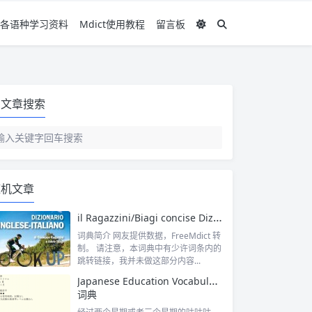
各语种学习资料
Mdict使用教程
留言板
文章搜索
随机文章
il Ragazzini/Biagi concise Dizionario Inglese-Italiano
词典简介 网友提供数据，FreeMdict 转
制。 请注意，本词典中有少许词条内的
跳转链接，我并未做这部分内容...
Japanese Education Vocabulary
词典