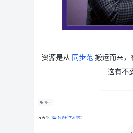
资源是从
同步范
搬运而来，
这有不
外刊
发表至：
各语种学习资料