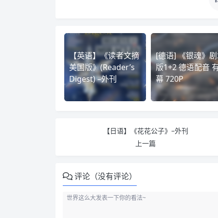
【英语】《读者文摘
[德语] 《银魂》
美国版》(Reader’s
版1+2 德语配音 
Digest) –外刊
幕 720P
【日语】《花花公子》–外刊
上一篇
评论（没有评论）