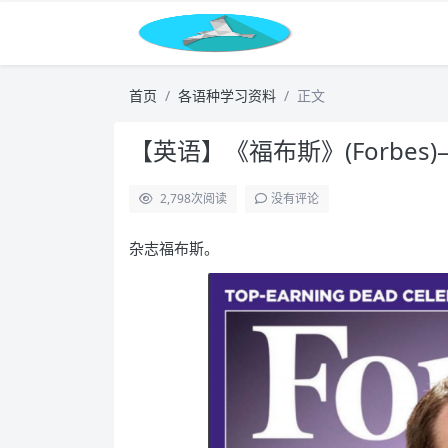
首页
各语种学习资料
正文
【英语】《福布斯》(Forbes)
2,798
次阅读
没有评论
杂志福布斯。