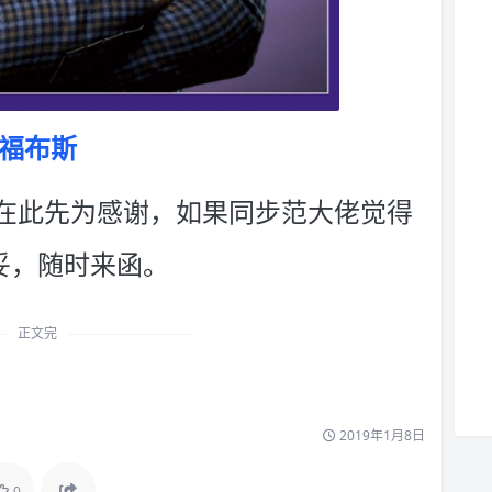
福布斯
在此先为感谢，如果同步范大佬觉得
妥，随时来函。
正文完
2019年1月8日
0