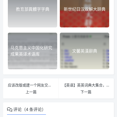
教育部異體字字典
新世纪日汉双解大辞典
马克思主义中国化研究
文馨英漢辭典
成果英译术语库
应该改版或建一个网友交流学习的区块
【英语】英英词典大集合，六大主流词典系列 English-English Dictionaries
上一篇
下一篇
评论（4 条评论）