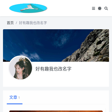
首页
好有趣我也改名字
好有趣我也改名字
文章
1