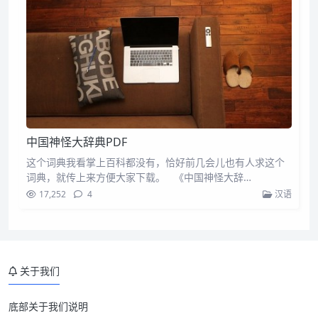
中国神怪大辞典PDF
这个词典我看掌上百科都没有，恰好前几会儿也有人求这个
词典，就传上来方便大家下载。 《中国神怪大辞…
17,252
4
汉语
关于我们
底部关于我们说明