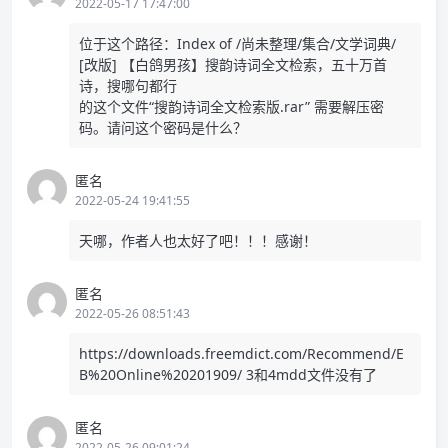
2022-05-17 17:47:00
位于这个路径：Index of /尚未整理/集合/文学词典/
[改版] 【白鸽男孩】搜韵诗词全文检索，五十万首
诗，搜哪句都行
的这个文件“搜韵诗词全文检索版.rar” 需要解压密
码。请问这个密码是什么？
匿名
2022-05-24 19:41:55
天哪，作者人也太好了吧！！！感谢！
匿名
2022-05-26 08:51:43
https://downloads.freemdict.com/Recommend/E
B%20Online%20201909/
3和4mdd文件没有了
匿名
2022-05-26 09:01:24