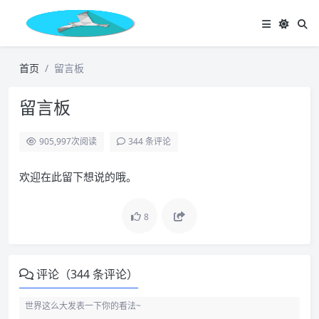
首页
留言板
留言板
905,997
次阅读
344 条评论
欢迎在此留下想说的哦。
8
评论（344 条评论）