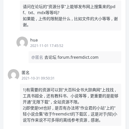
请问在论坛的”资源分享”上能够发布网上搜集来的pd
f、txt、mdx等等吗?
如果能 , 上传的限制是什么 , 比如文件的大小等等 , 谢
谢。
hua
2021-11-01 17:45:52
@匿名
去论坛 forum.freemdict.com
匿名
2021-10-31 09:50:31
1)有需要的资源可以到”大百科全书大辞典网”上找找 ,
工具书超全 , 还有教科书、小说等等 , 更重要的是能够
开通”无限下载” , 全站资源不限。
2)即使是txt也好 , 是否有办法将”作业君的小站”上的”
轻小说合集”收于freemdict的下载区 , 这是对于(轻)小
说写作来说不可多得的离线参考资源 , 感谢。