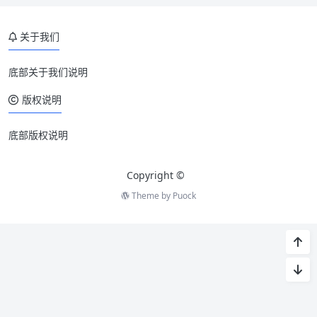
关于我们
底部关于我们说明
版权说明
底部版权说明
Copyright ©
Theme by
Puock