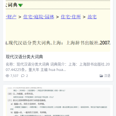
现代汉语分类大词典
名称：现代汉语分类大词典 词典简介：上海：上海辞书出版社.20
07.44225条，董大年 主编 hua hua…
7,537
2
汉语