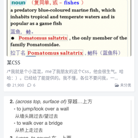
某CSS
/*我就是个小混混，me了我朋友的这个Css，他会很生气。哈
哈：）。已经给了能提供的。我不懂，各位不要问我，一…
21,900
6
未分类