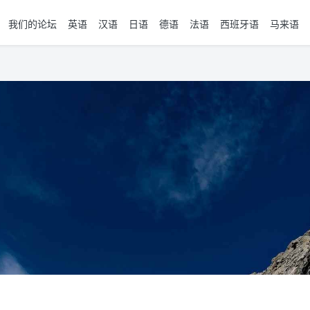
我们的论坛
英语
汉语
日语
德语
法语
西班牙语
马来语