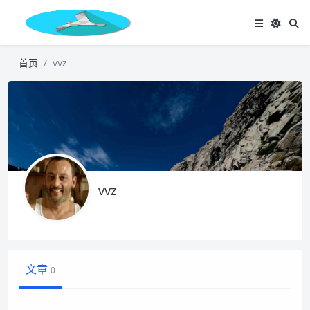
首页
vvz
vvz
文章
0