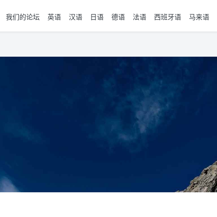
我们的论坛
英语
汉语
日语
德语
法语
西班牙语
马来语