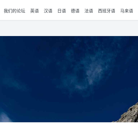
我们的论坛
英语
汉语
日语
德语
法语
西班牙语
马来语