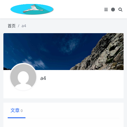
首页
a4
a4
文章
0