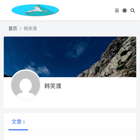
首页
韩笑濮
韩笑濮
文章
0