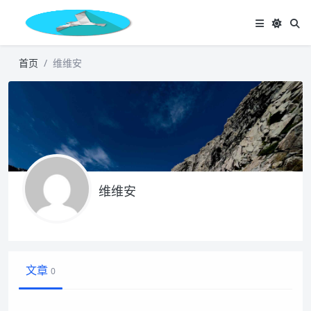
首页
维维安
维维安
文章
0