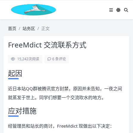
首页
站务区
正文
FreeMdict 交流联系方式
15,242
次阅读
6 条评论
起因
近日本站QQ群被腾讯官方封禁，原因并未告知，一夜之间
就蒸发于世上。同学们想要一个交流吹水的地方。
应对措施
经管理员和站长的商讨，FreeMdict 现做出以下决定：