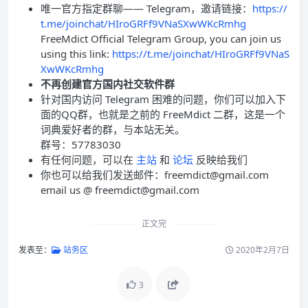
唯一官方指定群聊—— Telegram，邀请链接：
https://
t.me/joinchat/HIroGRFf9VNaSXwWKcRmhg
FreeMdict Official Telegram Group, you can join us
using this link:
https://t.me/joinchat/HIroGRFf9VNaS
XwWKcRmhg
不再创建官方国内社交软件群
针对国内访问 Telegram 困难的问题，你们可以加入下
面的QQ群，也就是之前的 FreeMdict 二群，这是一个
词典爱好者的群，与本站无关。
群号：57783030
有任何问题，可以在
主站
和
论坛
反映给我们
你也可以给我们发送邮件：freemdict@gmail.com
email us @ freemdict@gmail.com
正文完
发表至：
站务区
2020年2月7日
3