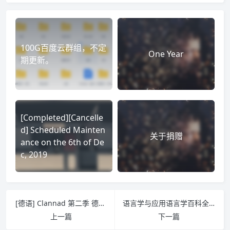
100G百度云群组，不定
One Year
期更新。
[Completed][Cancelle
d] Scheduled Mainten
关于捐赠
ance on the 6th of De
c, 2019
[德语] Clannad 第二季 德日双语 德语字幕 720P
语言学与应用语言学百科全书词典
上一篇
下一篇