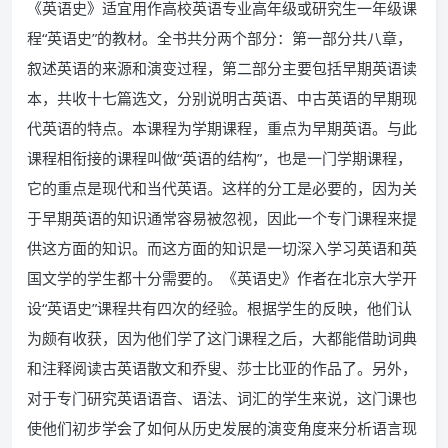
《英语史》适宜用作高校英语专业高年级或研究生一年级课
程“英语史”的教材。全书共分两个部分：第一部分共八章，
叙述英语的来源和演变过程，第二部分主要包括早期英语读
本，共收十七篇选文，分别说明古英语、中古英语的早期现
代英语的特点。本课程为学期课程，重点为早期英语。与此
课程相衔接的课程叫做“英语的结构”，也是一门学期课程，
它的重点是现代和当代英语。这样的分工是必要的，因为关
于早期英语的知识通常容易被忽视，因此一个专门课程来提
供这方面的知识。而这方面的知识是一切深入学习英语和英
国文学的学生都十分需要的。《英语史》作者在北京大学开
设“英语史”课程共有四次的经验。根据学生的反映，他们认
为颇有收获，因为他们学了这门课程之后，大都能借助词典
和注释阅读古英语散文和乔叟、莎士比亚的作品了。另外，
对于专门研究英语语音、语法、词汇的学生来说，这门课也
使他们初步学会了如何从历史发展的演变角度来分析语言现