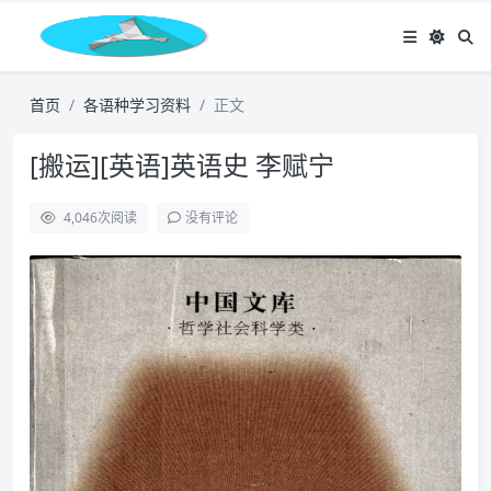
首页
各语种学习资料
正文
[搬运][英语]英语史 李赋宁
4,046
次阅读
没有评论